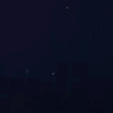
还原膨胀指数用矿石体积测定仪等
【豫港（济源）焦化集团有限公司】
全自动胶质层测定仪、40KG试验焦
炉
【河南凤宝钢铁有限公司】
全自动焦炭反应性及反应后强度测定仪
【南阳汉冶特钢有限公司】
矿石冶金性能综合测定仪、全自动焦炭反应性
及反应后强度测定仪、石灰活度自动检测仪
【沙钢集团安阳永兴钢铁有限公司】
烧结机械强度转鼓、烧结鼓前一次
筛、烧结鼓前二次筛、烧结鼓后机械筛、烧结鼓后含粉率机械筛、焦炭机械强
度转鼓、焦炭筛分组成机械筛、焦炭转鼓机械筛
新疆
【新疆新亚特科技有限公司】
全自动焦炭反应性及反应后强度测定仪、胶
质层指数测定仪、粘结指数测定仪、粘结指数搅拌仪、40KG试验焦炉（不含
捣固机）等