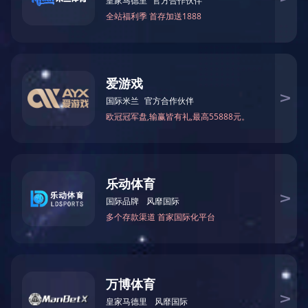
亚膨胀度测定仪、MBZ-05煤粉爆炸性测定仪 、哈氏可磨性指数测定仪等
【首钢技术研究院】
煤岩系统升级
【北京首钢迁钢公司】
全自动焦炭反应性及反应后强度测定仪、矿石冶金
性能综合测定装置等
【钢长治钢铁公司】
全自动焦炭反应性及反应后强度测定仪、全自动胶质
层指数测定仪、烧结矿和球团矿强度测定转鼓、86-97（ISO）水平往复机械
筛
【宝山钢铁公司】
非高炉炼铁实验室：炉芯焦反应性测定仪、耐硫腐蚀高
温反应炉和控制检测系统、多功能高温反应炉、多功能煤粉燃烧试验全自动控
制系统、散料体透气特性实验台等
【乌鲁木齐八一钢厂】
60公斤试验焦炉（底装）、40公斤试验焦炉（底
装）、全自动焦炭反应性及反应后强度测定仪、胶质层指数测定仪、焦炭机械
强度转鼓、全自动奥亚膨胀度测定仪、粘结指数测定仪等
【武汉平煤武钢联合焦化有限责任公司】
联合焦化公司反射率快速检测系
统开发