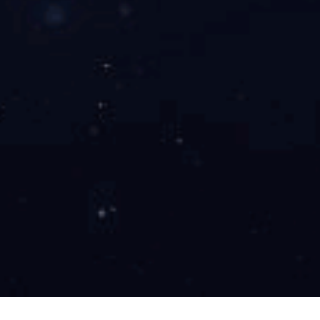
【新疆国际煤焦化有限责任公司】
微机胶质层指数测定仪
【伊梨钢铁公司金志焦化厂】
40公斤试验焦炉 、铁矿综合性能测定仪、
铁矿高温荷重还原测定仪、微机胶质层指数测定仪、焦炭机械强度转鼓、全自
动奥亚膨胀度测定仪、粘结指数测定仪等
【新疆金特钢铁股份有限公司】
SFZCJXS&筛分组成机械筛（鼓前筛）
【新疆恒利达科技发展有限公司】
型粘结指数测定仪
河北省
【唐山宝泰钢铁集团公司】
全自动焦炭反应性及反应后强度测定仪
【唐山国义特种钢铁有限公司】
全自动焦炭反应性及反应后强度测定仪、
微机胶质层测定仪、 粘结指数测定仪、胶质层指数测定仪。
【唐山市荣义炼焦制气有限公司】
全自动焦炭反应性及反应后强度测定