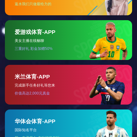
仪、全自动奥亚膨胀度测定仪、双炉基氏流动度测定仪、40公斤试验焦炉
（底装）、全自动定硫仪、切焦机、奥亚膨胀度控制器、煤粉爆炸性测定仪、
焦炭机械强度转鼓等
【江西理工大学】
冶金性能综合测试仪、高温物性测试仪
【江苏徐州中国矿业大学化工学院】
全自动焦炭反应性及反应后强度测定
仪
【中国科学器材公司（内蒙古科技大学）】
全自动智能型煤焦显微分析系
统 MCA SmartScope 2000 series
辽宁
【本溪钢铁公司】
全自动焦炭反应性及反应后强度测定仪、全自动奥亚膨
胀度测定仪、高温物性测试仪、熔体物性测试仪、焦炭机械强度测定转鼓、焦
炭筛分组成机械筛、焦炭转鼓机械筛、破碎机、烘箱、箱式高温炉、粘结指数
测定仪、全自动胶质层测定仪、铁矿综合性能测定仪、铁矿高温荷重还原测定